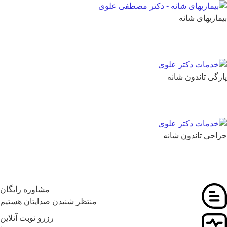
ماریهای شانه
رگی تاندون شانه
احی تاندون شانه
مشاوره رایگان
منتظر شنیدن صدایتان هستیم
رزرو نوبت آنلاین