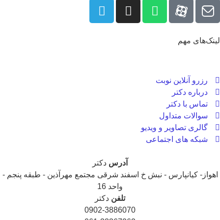
نک‌های مهم
رزرو آنلاین نوبت
درباره دکتر
تماس با دکتر
سوالات متداول
گالری تصاویر و ویدیو
شبکه های اجتماعی
آدرس
دکتر
هواز- کیانپارس - نبش خ اسفند شرقی مجتمع مهرآذین - طبقه پنجم -
واحد 16
تلفن
دکتر
0902-3886070