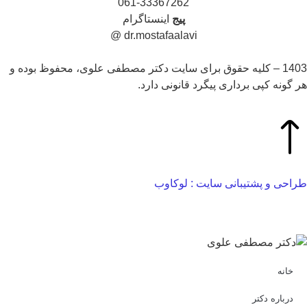
061-33367262
پیج
اینستاگرام
dr.mostafaalavi @
1403 – کلیه حقوق برای سایت دکتر مصطفی علوی، محفوظ بوده و
 گونه کپی برداری پیگرد قانونی دارد.
احی و پشتیبانی سایت : لوکاوب
خانه
درباره دکتر