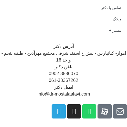
تماس با دکتر
وبلاگ
بیشتر +
آدرس
دکتر
هواز- کیانپارس - نبش خ اسفند شرقی مجتمع مهرآذین - طبقه پنجم -
واحد 16
تلفن
دکتر
0902-3886070
061-33367262
ایمیل
دکتر
info@dr-mostafaalavi.com