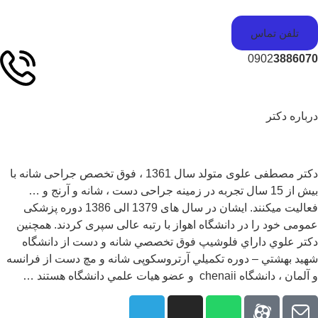
تلفن تماس
0902
38860
باره دکتر
دکتر مصطفی علوی متولد سال 1361 ، فوق تخصص جراحی شانه با
بیش از 15 سال تجربه در زمینه جراحی دست ، شانه و آرنج و …
فعالیت میکنند. ایشان در سال های 1379 الی 1386 دوره پزشکی
ومی خود را در دانشگاه اهواز با رتبه عالی سپری کردند. همچنين
تر علوي داراي فلوشيپ فوق تخصصي شانه و دست از دانشگاه
يد بهشتي – دوره تكميلي آرتروسکوپی شانه و مچ دست از فرانسه
ان ، دانشگاه chenaii و عضو هيات علمي دانشگاه هستند …