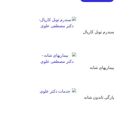
درم تونل کارپال
ماریهای شانه
رگی تاندون شانه