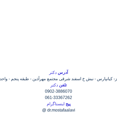
آدرس
دکتر
ز- کیانپارس - نبش خ اسفند شرقی مجتمع مهرآذین - طبقه پنجم - واحد 16
تلفن
دکتر
0902-3886070
061-33367262
پیج
اینستاگرام
dr.mostafaalavi @