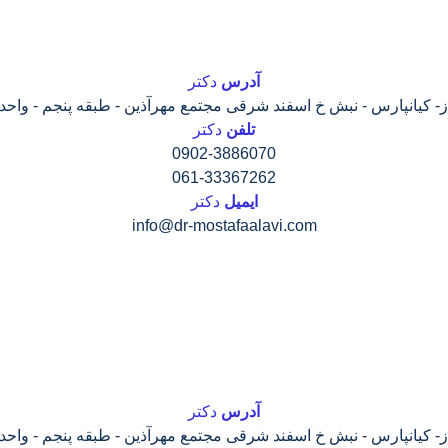
آدرس
دکتر
ز- کیانپارس - نبش خ اسفند شرقی مجتمع مهرآذین - طبقه پنجم - واحد 16
تلفن
دکتر
0902-3886070
061-33367262
ایمیل
دکتر
info@dr-mostafaalavi.com
آدرس
دکتر
ز- کیانپارس - نبش خ اسفند شرقی مجتمع مهرآذین - طبقه پنجم - واحد 16