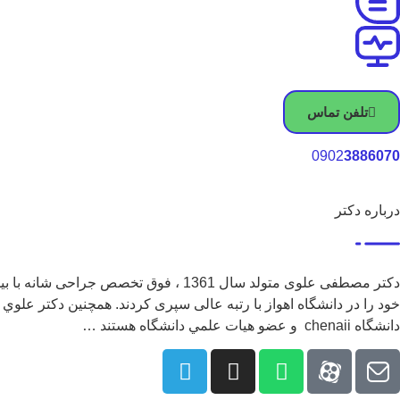
تلفن تماس
0902
3886070
درباره دکتر
خود را در دانشگاه اهواز با رتبه عالی سپری کردند. همچنين دكتر عل
دانشگاه chenaii و عضو هيات علمي دانشگاه هستند …