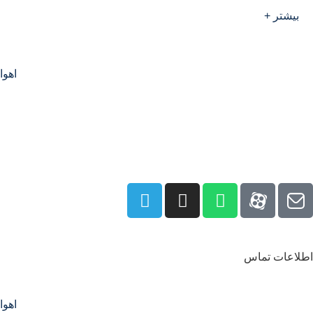
بیشتر +
اهوا
اطلاعات تماس
اهوا