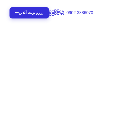
0902-3886070
رزرو نوبت آنلاین