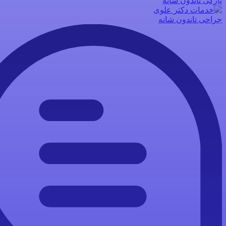
پارگی تاندون شانه
جراحی تاندون شانه