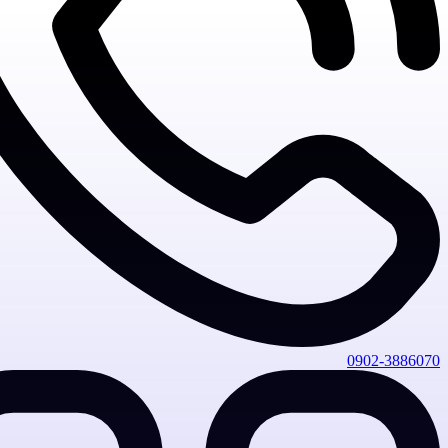
0902-3886070