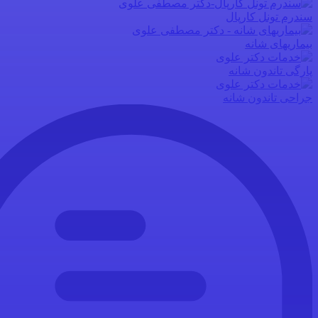
سندرم تونل کارپال
بیماریهای شانه
پارگی تاندون شانه
جراحی تاندون شانه