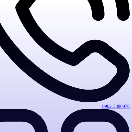
0902-3886070