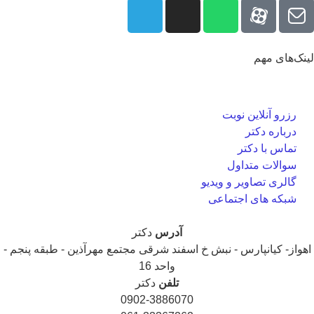
نک‌های مهم
رزرو آنلاین نوبت
درباره دکتر
تماس با دکتر
سوالات متداول
گالری تصاویر و ویدیو
شبکه های اجتماعی
آدرس
دکتر
هواز- کیانپارس - نبش خ اسفند شرقی مجتمع مهرآذین - طبقه پنجم -
واحد 16
تلفن
دکتر
0902-3886070