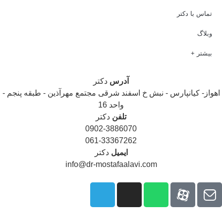
تماس با دکتر
وبلاگ
بیشتر +
آدرس
دکتر
هواز- کیانپارس - نبش خ اسفند شرقی مجتمع مهرآذین - طبقه پنجم -
واحد 16
تلفن
دکتر
0902-3886070
061-33367262
ایمیل
دکتر
info@dr-mostafaalavi.com