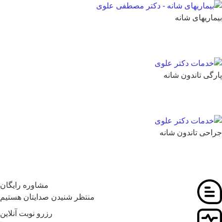
ماریهای شانه
رگی تاندون شانه
احی تاندون شانه
مشاوره رایگان
منتظر شنیدن صدایتان هستیم
رزرو نوبت آنلاین