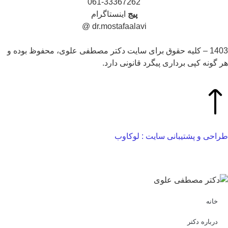
061-33367262
پیج
اینستاگرام
dr.mostafaalavi @
1403 – کلیه حقوق برای سایت دکتر مصطفی علوی، محفوظ بوده و
 گونه کپی برداری پیگرد قانونی دارد.
احی و پشتیبانی سایت : لوکاوب
خانه
درباره دکتر